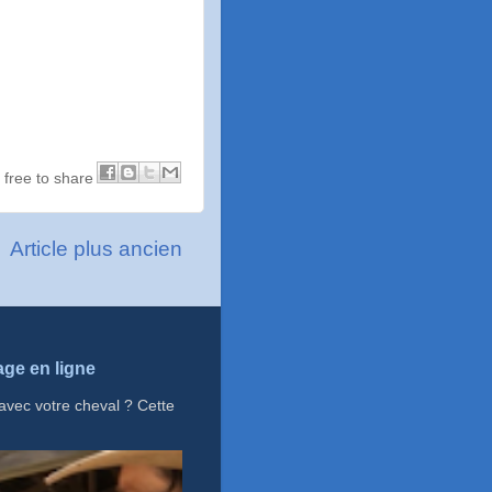
l free to share
Article plus ancien
tage en ligne
avec votre cheval ? Cette