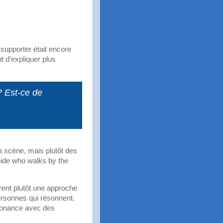
supporter était encore
t d’expliquer plus
? Est-ce de
a scène, mais plutôt des
guide who walks by the
rent plutôt une approche
ersonnes qui résonnent.
ésonance avec des