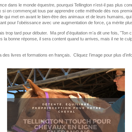
ence dans le monde équestre, pourquoi Tellington n'est-il pas plus co
 si on commençait tous par apprendre cette méthode dès nos premi
e qui met en avant le bien-être des animaux et de leurs humains, qui
tant pour l'obéissance avec une augmentation de force, ça mérite plu
is trop tard pour débuter. Ma prof d'équitation m'a dit une fois, "Ton c
la bonne réponse, il sera content quand tu arrives, mais il ne te culpa
a des livres et formations en français. Cliquez l'image pour plus d'in