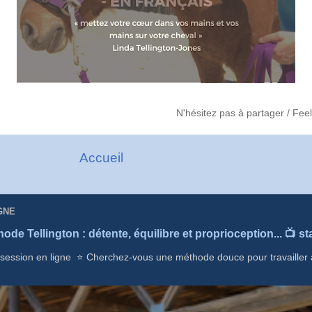
N'hésitez pas à partager / Fee
Accueil
GNE
hode Tellington : détente, équilibre et proprioception... 📺 s
 session en ligne ⭐ Cherchez-vous une méthode douce pour travailler 