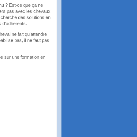
nnu ? Est-ce que ça ne
ers pas avec les chevaux
 cherche des solutions en
s d'adhérents.
heval ne fait qu'attendre
bilise pas, il ne faut pas
fos sur une formation en