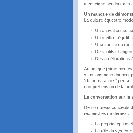
a enseigné pendant des 
Un manque de démonstr
La culture équestre moder
Un cheval qui se ti
Un meilleur équilibr
Une confiance renf
De subtils changem
Des améliorations 
Autant que j'aime bien exp
situations nous donnent 
"démonstrations" per se,
compréhension de la profo
La conversation sur la 
De nombreux concepts dont
recherches modernes :
La proprioception et
Le rôle du système