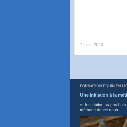
4 juillet 2026
FORMATION ÉQUIN EN LI
Une initiation à la mét
⭐ Inscription au prochain
méthode douce nous ...