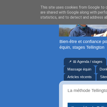
This site uses cookies from Google to de
are shared with Google along with perfo
statistics, and to detect and address a
Bien-être et confiance po
équin, stages Tellington
📌 📅 Agenda / stages
Massage équin
Don
Articles récents
Sit
La méthode Tellingt