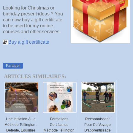
Looking for Christmas or
birthday present ideas ? You
can now buy a gift certificate
to be used for my online
courses and other services.
Buy a gift certificate
🎁
Partager
ARTICLES SIMILAIRES:
Une Initiation À La
Formations
Reconnaissant
Méthode Tellington :
Certifiantes
Pour Ce Voyage
Détente, Équilibre
Méthode Tellington
D'apprentissage