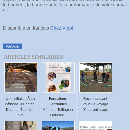
le bonheur, la bonne santé et la performance de votre cheval
! »
Disponible en français
Chez Vigot
Partager
ARTICLES SIMILAIRES:
Une Initiation À La
Formations
Reconnaissant
Méthode Tellington :
Certifiantes
Pour Ce Voyage
Détente, Équilibre
Méthode Tellington
D'apprentissage
Et Pr...
TTouch®...