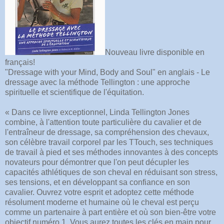
Nouveau livre disponible en
français!
"Dressage with your Mind, Body and Soul" en anglais - Le
dressage avec la méthode Tellington : une approche
spirituelle et scientifique de l'équitation.
« Dans ce livre exceptionnel, Linda Tellington Jones
combine, à l'attention toute particulière du cavalier et de
l'entraîneur de dressage, sa compréhension des chevaux,
son célèbre travail corporel par les TTouch, ses techniques
de travail à pied et ses méthodes innovantes à des concepts
novateurs pour démontrer que l'on peut décupler les
capacités athlétiques de son cheval en réduisant son stress,
ses tensions, et en développant sa confiance en son
cavalier. Ouvrez votre esprit et adoptez cette méthode
résolument moderne et humaine où le cheval est perçu
comme un partenaire à part entière et où son bien-être votre
objectif numéro 1. Vous aurez toutes les clés en main pour