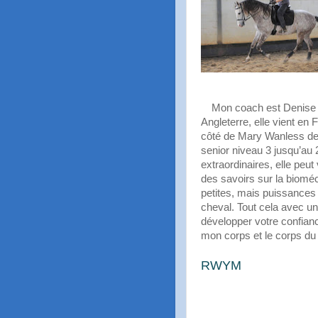
Mon coach est Denise 
Angleterre, elle vient en 
côté de Mary Wanless de «
senior niveau 3 jusqu’au
extraordinaires, elle peut
des savoirs sur la biomé
petites, mais puissances 
cheval.
Tout cela avec un
développer votre confian
mon corps et le corps du
RWYM