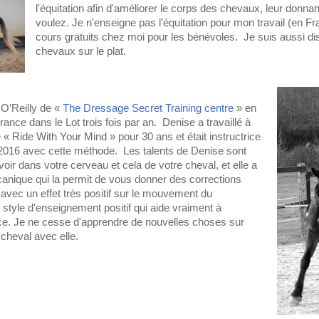
l'équitation afin d'améliorer le corps des chevaux, leur donnan
voulez.
Je n'enseigne pas l’équitation pour mon travail (en F
cours gratuits chez moi pour les bénévoles. Je suis aussi disp
chevaux sur le plat.
O’Reilly de «
The Dressage Secret Training centre
» en
France dans le Lot trois fois par an. Denise a travaillé à
 Ride With Your Mind » pour 30 ans et était instructrice
 2016 avec cette méthode. Les talents de Denise sont
 voir dans votre cerveau et cela de votre cheval, et elle a
canique qui la permit de vous donner des corrections
avec un effet très positif sur le mouvement du
 style d'enseignement positif qui aide vraiment à
ce.
Je ne cesse d'apprendre de nouvelles choses sur
 cheval avec elle.