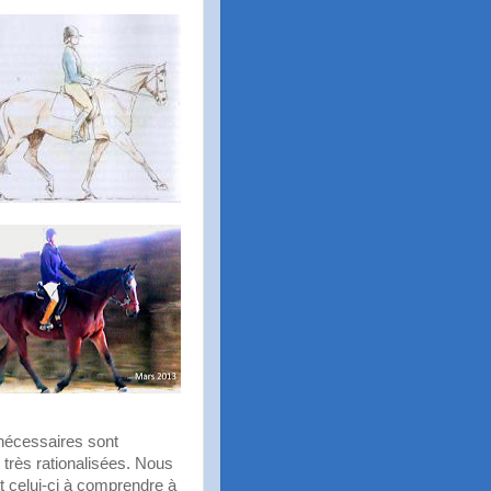
nécessaires sont
très rationalisées. Nous
t celui-ci à comprendre à