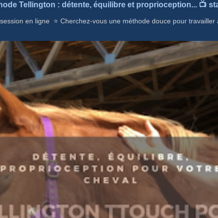
hode Tellington : détente, équilibre et proprioception... 📺 s
 session en ligne ⭐ Cherchez-vous une méthode douce pour travailler 