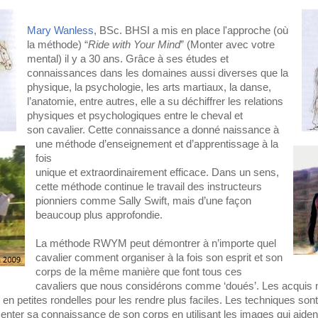
Mary Wanless
, BSc. BHSI a mis en place l'approche (où
la méthode) “
Ride with Your Mind
” (Monter avec votre
mental) il y a 30 ans. Grâce à ses études et
connaissances dans les domaines aussi diverses que la
physique, la psychologie, les arts martiaux, la danse,
l’anatomie, entre autres, elle a su déchiffrer les relations
physiques et psychologiques entre le cheval et
son cavalier. Cette connaissance a donné naissance à
une méthode d’enseignement et d’apprentissage à la
fois
unique et extraordinairement efficace. Dans un sens,
cette méthode continue le travail des instructeurs
pionniers comme Sally Swift, mais d’une façon
beaucoup plus approfondie.
La méthode RWYM peut démontrer à n’importe quel
cavalier comment organiser à la fois son esprit et son
corps de la même manière que font tous ces
cavaliers que nous considérons comme ‘doués’. Les acquis 
petites rondelles pour les rendre plus faciles. Les techniques sont 
enter sa connaissance de son corps en utilisant les images qui aiden