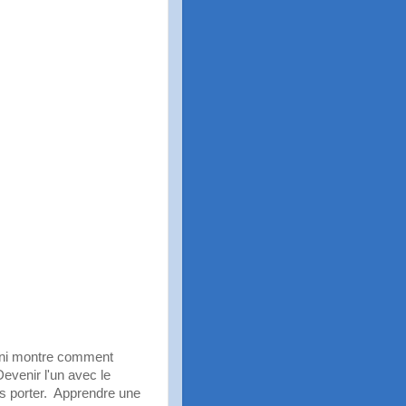
ni montre comment
Devenir l'un avec le
us porter. Apprendre une