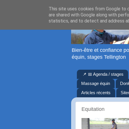
This site uses cookies from Google to de
are shared with Google along with perfo
statistics, and to detect and address a
Bien-être et confiance po
équin, stages Tellington
📌 📅 Agenda / stages
Massage équin
Don
Articles récents
Sit
Equitation