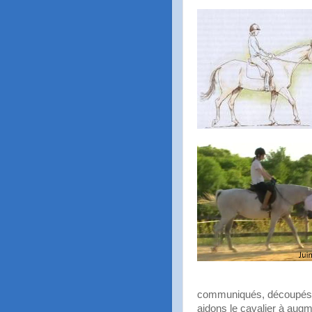
communiqués, découpés en 
aidons le cavalier à augm