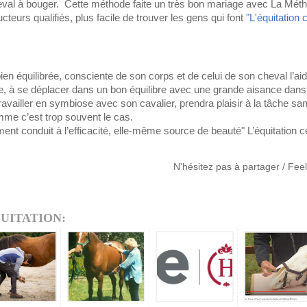
eval à bouger. Cette méthode faite un très bon mariage avec La Méth
tructeurs qualifiés, plus facile de trouver les gens qui font
"L'équitation 
en équilibrée, consciente de son corps et de celui de son cheval l’a
, à se déplacer dans un bon équilibre avec une grande aisance da
travailler en symbiose avec son cavalier, prendra plaisir à la tâche san
me c’est trop souvent le cas.
ent conduit à l’efficacité, elle-même source de beauté" L’équitation
N'hésitez pas à partager / Fee
UITATION: